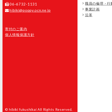
職員の倫理・行
06-6732-1131
事業計画
hibiki@poppy.ocn.ne.jp
沿革
寄付のご案内
個人情報保護方針
© hibiki fukushikai All Rights Reserved.