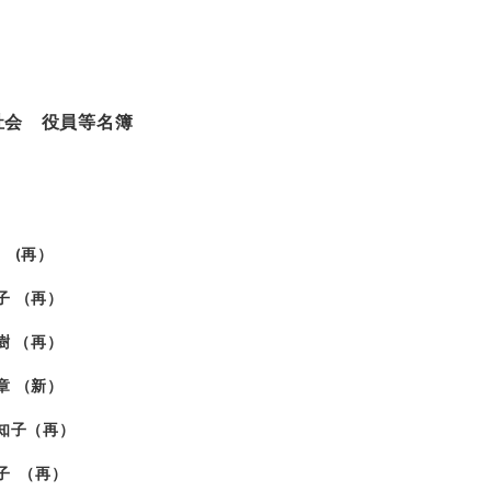
祉会 役員等名簿
(再）
子 （再）
樹 （再）
章 （新）
子（再）
子 （再）