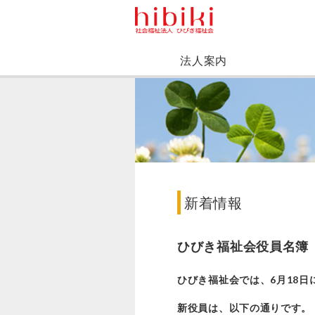
法人案内
新着情報
ひびき福祉会役員名簿
ひびき福祉会では、6月18
新役員は、以下の通りです。