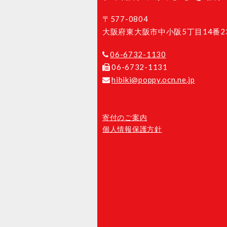
〒577-0804
大阪府東大阪市中小阪5丁目14番2
06-6732-1130
06-6732-1131
hibiki@poppy.ocn.ne.jp
寄付のご案内
個人情報保護方針