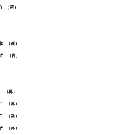
 （新）
 （新）
 (再）
 美里 （再）
悦二 （再）
健二 （新）
子 （再）