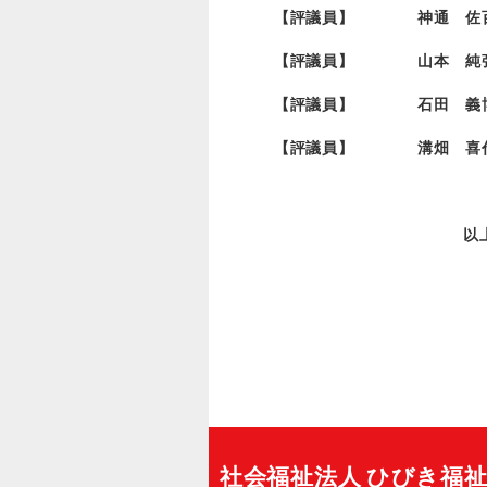
【評議員】 神通 佐
【評議員】 山本 純
【評議員】 石田 
【評議員】 溝畑 喜
以
社会福祉法人 ひびき福